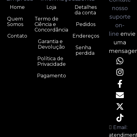
Home
Loja
Detalhes
nosso
da conta
suporte
Quem
Termo de
Somos
Ciência e
Pedidos
on-
Concordância
line
envie
Contato
Endereços
Garantia e
uma
Devolução
Senha
mensage
perdida
Política de
Privacidade
Pagamento
Email:
atendimen