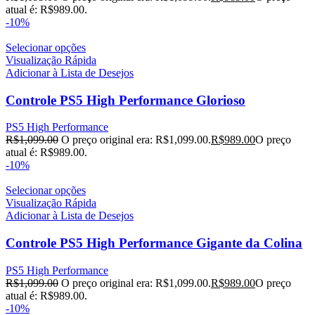
atual é: R$989.00.
-10%
Selecionar opções
Visualização Rápida
Adicionar à Lista de Desejos
Controle PS5 High Performance Glorioso
PS5 High Performance
R$
1,099.00
O preço original era: R$1,099.00.
R$
989.00
O preço
atual é: R$989.00.
-10%
Selecionar opções
Visualização Rápida
Adicionar à Lista de Desejos
Controle PS5 High Performance Gigante da Colina
PS5 High Performance
R$
1,099.00
O preço original era: R$1,099.00.
R$
989.00
O preço
atual é: R$989.00.
-10%