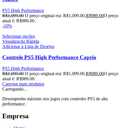
PS5 High Performance
R$
1,099.00
O preço original era: R$1,099.00.
R$
989.00
O preço
atual é: R$989.00.
-10%
Selecionar opções
Visualização Rápida
Adicionar à Lista de Desejos
Controle PS5 High Performance Caprio
PS5 High Performance
R$
1,099.00
O preço original era: R$1,099.00.
R$
989.00
O preço
atual é: R$989.00.
Carregar mais produtos
Carregando...
Desempenho máximo nos jogos com controles PS5 de alta
performance.
Empresa