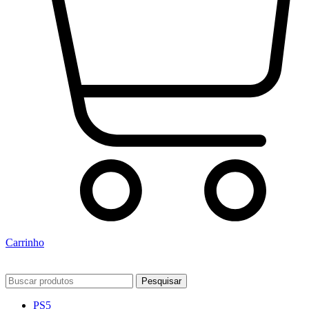
Carrinho
Pesquisar
PS5