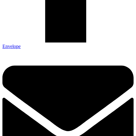
Envelope