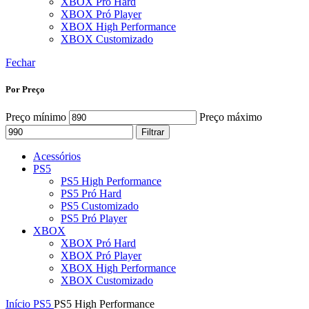
XBOX Pró Hard
XBOX Pró Player
XBOX High Performance
XBOX Customizado
Fechar
Por Preço
Preço mínimo
Preço máximo
Filtrar
Acessórios
PS5
PS5 High Performance
PS5 Pró Hard
PS5 Customizado
PS5 Pró Player
XBOX
XBOX Pró Hard
XBOX Pró Player
XBOX High Performance
XBOX Customizado
Início
PS5
PS5 High Performance