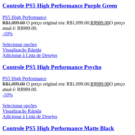
Controle PS5 High Performance Purple Green
PS5 High Performance
R$
1,099.00
O preço original era: R$1,099.00.
R$
989.00
O preço
atual é: R$989.00.
-10%
Selecionar opções
Visualização Rápida
Adicionar à Lista de Desejos
Controle PS5 High Performance Psycho
PS5 High Performance
R$
1,099.00
O preço original era: R$1,099.00.
R$
989.00
O preço
atual é: R$989.00.
-10%
Selecionar opções
Visualização Rápida
Adicionar à Lista de Desejos
Controle PS5 High Performance Matte Black