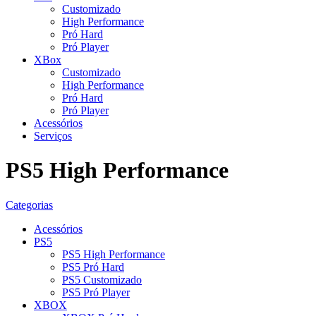
Customizado
High Performance
Pró Hard
Pró Player
XBox
Customizado
High Performance
Pró Hard
Pró Player
Acessórios
Serviços
PS5 High Performance
Categorias
Acessórios
PS5
PS5 High Performance
PS5 Pró Hard
PS5 Customizado
PS5 Pró Player
XBOX