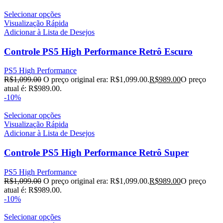
Selecionar opções
Visualização Rápida
Adicionar à Lista de Desejos
Controle PS5 High Performance Retrô Escuro
PS5 High Performance
R$
1,099.00
O preço original era: R$1,099.00.
R$
989.00
O preço
atual é: R$989.00.
-10%
Selecionar opções
Visualização Rápida
Adicionar à Lista de Desejos
Controle PS5 High Performance Retrô Super
PS5 High Performance
R$
1,099.00
O preço original era: R$1,099.00.
R$
989.00
O preço
atual é: R$989.00.
-10%
Selecionar opções