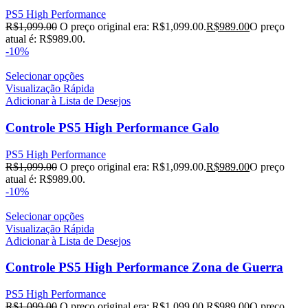
PS5 High Performance
R$
1,099.00
O preço original era: R$1,099.00.
R$
989.00
O preço
atual é: R$989.00.
-10%
Selecionar opções
Visualização Rápida
Adicionar à Lista de Desejos
Controle PS5 High Performance Galo
PS5 High Performance
R$
1,099.00
O preço original era: R$1,099.00.
R$
989.00
O preço
atual é: R$989.00.
-10%
Selecionar opções
Visualização Rápida
Adicionar à Lista de Desejos
Controle PS5 High Performance Zona de Guerra
PS5 High Performance
R$
1,099.00
O preço original era: R$1,099.00.
R$
989.00
O preço