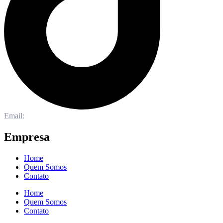
Email:
atendimento@dashcontroles.com.br
Empresa
Home
Quem Somos
Contato
Home
Quem Somos
Contato