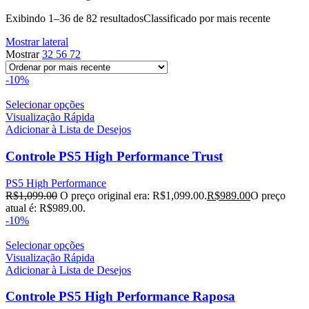
Exibindo 1–36 de 82 resultados
Classificado por mais recente
Mostrar lateral
Mostrar
32
56
72
-10%
Selecionar opções
Visualização Rápida
Adicionar à Lista de Desejos
Controle PS5 High Performance Trust
PS5 High Performance
R$
1,099.00
O preço original era: R$1,099.00.
R$
989.00
O preço
atual é: R$989.00.
-10%
Selecionar opções
Visualização Rápida
Adicionar à Lista de Desejos
Controle PS5 High Performance Raposa