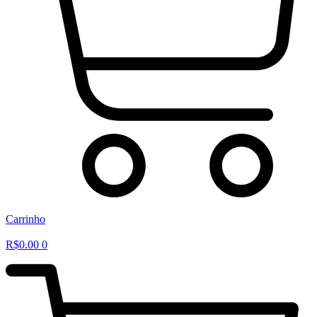
Carrinho
R$
0.00
0