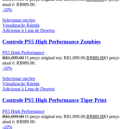
atual é: R$989.00.
-10%
Selecionar opções
Visualização Rápida
Adicionar à Lista de Desejos
Controle PS5 High Performance Zombies
PS5 High Performance
R$
1,099.00
O preço original era: R$1,099.00.
R$
989.00
O preço
atual é: R$989.00.
-10%
Selecionar opções
Visualização Rápida
Adicionar à Lista de Desejos
Controle PS5 High Performance Tiger Print
PS5 High Performance
R$
1,099.00
O preço original era: R$1,099.00.
R$
989.00
O preço
atual é: R$989.00.
-10%