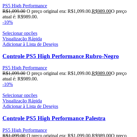
PS5 High Performance
R$
1,099.00
O preço original era: R$1,099.00.
R$
989.00
O preço
atual é: R$989.00.
-10%
Selecionar opções
Visualização Rápida
Adicionar à Lista de Desejos
Controle PS5 High Performance Rubro-Negro
PS5 High Performance
R$
1,099.00
O preço original era: R$1,099.00.
R$
989.00
O preço
atual é: R$989.00.
-10%
Selecionar opções
Visualização Rápida
Adicionar à Lista de Desejos
Controle PS5 High Performance Palestra
PS5 High Performance
R$
1,099.00
O preço original era: R$1,099.00.
R$
989.00
O preço