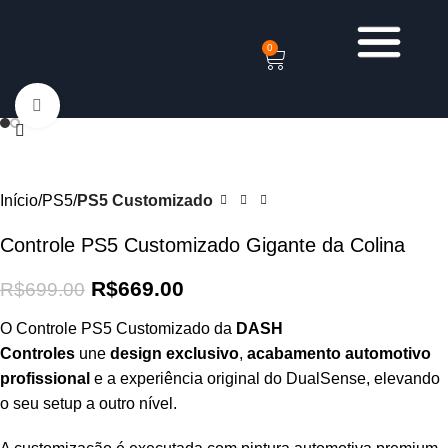
0
Clique para ampliar
-4%
Início
PS5
PS5 Customizado
Controle PS5 Customizado Gigante da Colina
R$
669.00
R$
699.00
O Controle PS5 Customizado da
DASH
Controles
une
design exclusivo
,
acabamento automotivo
profissional
e a experiência original do DualSense, elevando
o seu setup a outro nível.