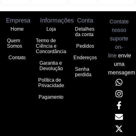
Empresa
Informações
Conta
Contate
Home
Loja
Detalhes
nosso
da conta
suporte
Quem
Termo de
Somos
Ciência e
Pedidos
on-
Concordância
line
envie
Contato
Endereços
Garantia e
uma
Devolução
Senha
mensagem
perdida
Política de
Privacidade
Pagamento