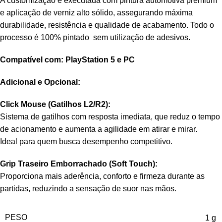
A customização é executada com pintura automotiva premium
e aplicação de verniz alto sólido, assegurando máxima
durabilidade, resistência e qualidade de acabamento. Todo o
processo é 100% pintado sem utilização de adesivos.
Compatível com: PlayStation 5 e PC
Adicional e Opcional:
Click Mouse (Gatilhos L2/R2):
Sistema de gatilhos com resposta imediata, que reduz o tempo
de acionamento e aumenta a agilidade em atirar e mirar.
Ideal para quem busca desempenho competitivo.
Grip Traseiro Emborrachado (Soft Touch):
Proporciona mais aderência, conforto e firmeza durante as
partidas, reduzindo a sensação de suor nas mãos.
PESO
1 g