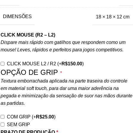
DIMENSÕES
18 × 18 × 12 cm
CLICK MOUSE (R2 – L2)
Dispare mais rápido com gatilhos que respondem como um
mouse! Leves, rápidos e perfeitos para jogos competitivos.
CLICK MOUSE L2 / R2
(+
R$
150.00
)
OPÇÃO DE GRIP
*
Textura emborrachada aplicada na parte traseira do controle
em material soft touch, para dar uma maior aderência na
pegada e minimização da sensação de suor nas mãos durante
as partidas.
COM GRIP
(+
R$
25.00
)
SEM GRIP
PRAZO DE PRODUÇÃO
*