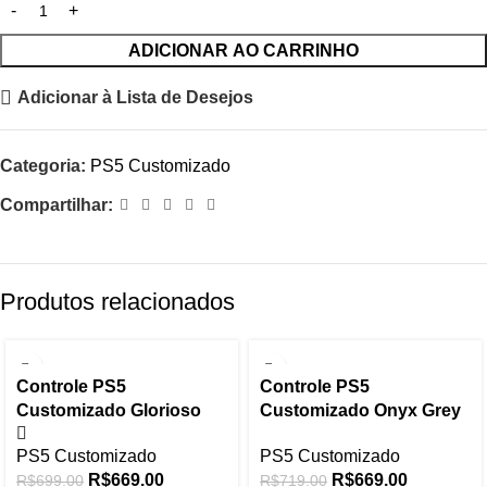
ADICIONAR AO CARRINHO
Adicionar à Lista de Desejos
Categoria:
PS5 Customizado
Compartilhar:
Produtos relacionados
-4%
-7%
Controle PS5
Controle PS5
Customizado Glorioso
Customizado Onyx Grey
PS5 Customizado
PS5 Customizado
R$
669.00
R$
669.00
R$
699.00
R$
719.00