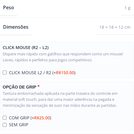
Peso
1 g
Dimensões
18 × 18 × 12 cm
CLICK MOUSE (R2 – L2)
Dispare mais rápido com gatilhos que respondem como um mouse!
Leves, rápidos e perfeitos para jogos competitivos.
CLICK MOUSE L2 / R2
(+
R$
150.00
)
*
OPÇÃO DE GRIP
Textura emborrachada aplicada na parte traseira do controle em
material soft touch, para dar uma maior aderência na pegada e
minimização da sensação de suor nas mãos durante as partidas.
COM GRIP
(+
R$
25.00
)
SEM GRIP