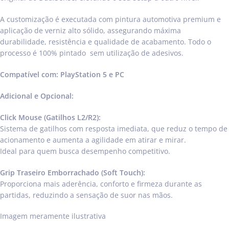
A customização é executada com pintura automotiva premium e
aplicação de verniz alto sólido, assegurando máxima
durabilidade, resistência e qualidade de acabamento. Todo o
processo é 100% pintado sem utilização de adesivos.
Compatível com: PlayStation 5 e PC
Adicional e Opcional:
Click Mouse (Gatilhos L2/R2):
Sistema de gatilhos com resposta imediata, que reduz o tempo de
acionamento e aumenta a agilidade em atirar e mirar.
Ideal para quem busca desempenho competitivo.
Grip Traseiro Emborrachado (Soft Touch):
Proporciona mais aderência, conforto e firmeza durante as
partidas, reduzindo a sensação de suor nas mãos.