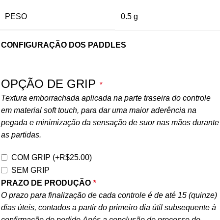
PESO
0.5 g
CONFIGURAÇÃO DOS PADDLES
OPÇÃO DE GRIP
*
Textura emborrachada aplicada na parte traseira do controle
em material soft touch, para dar uma maior aderência na
pegada e minimização da sensação de suor nas mãos durante
as partidas.
COM GRIP
(+
R$
25.00
)
SEM GRIP
PRAZO DE PRODUÇÃO
*
O prazo para finalização de cada controle é de até 15 (quinze)
dias úteis, contados a partir do primeiro dia útil subsequente à
confirmação do pedido.Após a conclusão do processo de