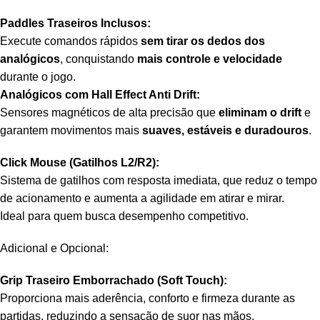
Paddles Traseiros Inclusos:
Execute comandos rápidos
sem tirar os dedos dos
analógicos
, conquistando
mais controle e velocidade
durante o jogo.
Analógicos com Hall Effect Anti Drift:
Sensores magnéticos de alta precisão que
eliminam o drift
e
garantem movimentos mais
suaves, estáveis e duradouros
.
Click Mouse (Gatilhos L2/R2):
Sistema de gatilhos com resposta imediata, que reduz o tempo
de acionamento e aumenta a agilidade em atirar e mirar.
Ideal para quem busca desempenho competitivo.
Adicional e Opcional:
Grip Traseiro Emborrachado (Soft Touch):
Proporciona mais aderência, conforto e firmeza durante as
partidas, reduzindo a sensação de suor nas mãos.