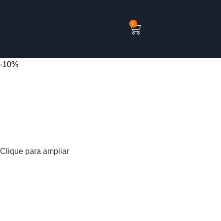
0
-10%
Clique para ampliar