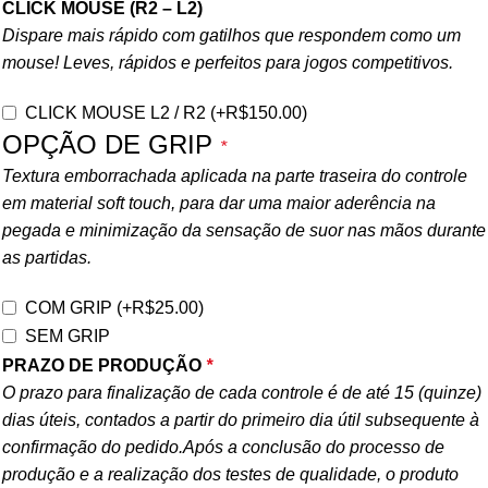
CLICK MOUSE (R2 – L2)
Dispare mais rápido com gatilhos que respondem como um
mouse! Leves, rápidos e perfeitos para jogos competitivos.
CLICK MOUSE L2 / R2
(+
R$
150.00
)
OPÇÃO DE GRIP
*
Textura emborrachada aplicada na parte traseira do controle
em material soft touch, para dar uma maior aderência na
pegada e minimização da sensação de suor nas mãos durante
as partidas.
COM GRIP
(+
R$
25.00
)
SEM GRIP
PRAZO DE PRODUÇÃO
*
O prazo para finalização de cada controle é de até 15 (quinze)
dias úteis, contados a partir do primeiro dia útil subsequente à
confirmação do pedido.Após a conclusão do processo de
produção e a realização dos testes de qualidade, o produto