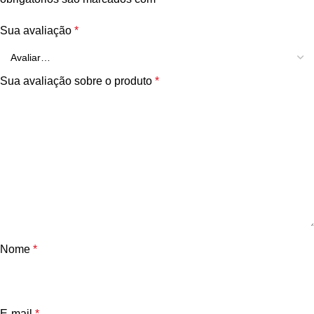
Sua avaliação
*
Sua avaliação sobre o produto
*
Nome
*
E-mail
*