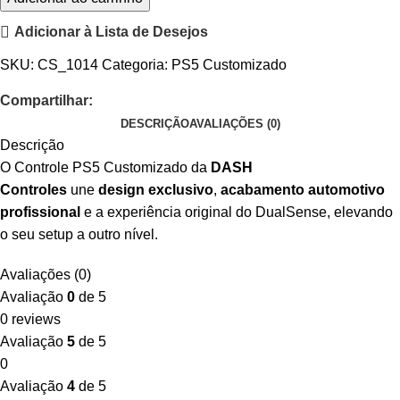
Adicionar à Lista de Desejos
SKU:
CS_1014
Categoria:
PS5 Customizado
Compartilhar:
DESCRIÇÃO
AVALIAÇÕES (0)
Descrição
O Controle PS5 Customizado da
DASH
Controles
une
design exclusivo
,
acabamento automotivo
profissional
e a experiência original do DualSense, elevando
o seu setup a outro nível.
Avaliações (0)
Avaliação
0
de 5
0 reviews
Avaliação
5
de 5
0
Avaliação
4
de 5