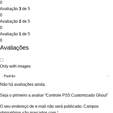
0
Avaliação
3
de 5
0
Avaliação
2
de 5
0
Avaliação
1
de 5
0
Avaliações
Only with images
Não há avaliações ainda.
Seja o primeiro a avaliar “Controle PS5 Customizado Ghoul”
O seu endereço de e-mail não será publicado.
Campos
obrigatórios são marcados com
*