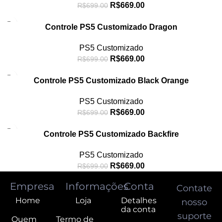
R$
669.00
R$
699.00
-4%
Controle PS5 Customizado Dragon
PS5 Customizado
R$
669.00
R$
699.00
-4%
Controle PS5 Customizado Black Orange
PS5 Customizado
R$
669.00
R$
699.00
-4%
Controle PS5 Customizado Backfire
PS5 Customizado
R$
669.00
R$
699.00
Empresa
Informações
Conta
Contate
Home
Loja
Detalhes
nosso
da conta
suporte
Quem
Termo de