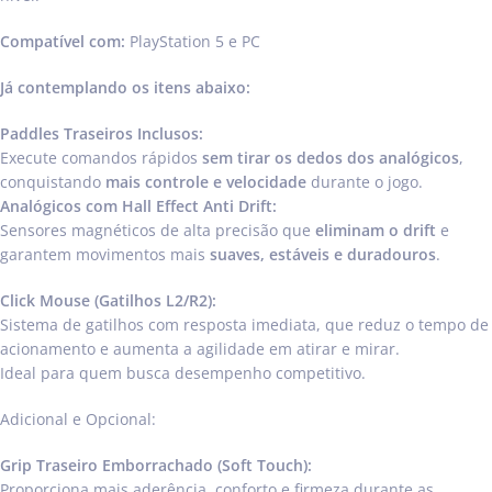
Compatível com:
PlayStation 5 e PC
Já contemplando os itens abaixo:
Paddles Traseiros Inclusos:
Execute comandos rápidos
sem tirar os dedos dos analógicos
,
conquistando
mais controle e velocidade
durante o jogo.
Analógicos com Hall Effect Anti Drift:
Sensores magnéticos de alta precisão que
eliminam o drift
e
garantem movimentos mais
suaves, estáveis e duradouros
.
Click Mouse (Gatilhos L2/R2):
Sistema de gatilhos com resposta imediata, que reduz o tempo de
acionamento e aumenta a agilidade em atirar e mirar.
Ideal para quem busca desempenho competitivo.
Adicional e Opcional:
Grip Traseiro Emborrachado (Soft Touch):
Proporciona mais aderência, conforto e firmeza durante as