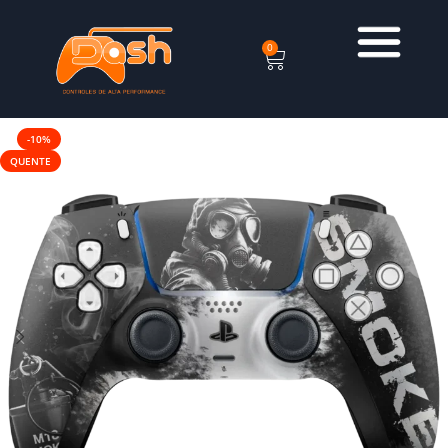
0
-10%
QUENTE