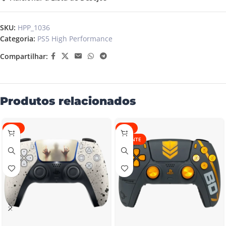
SKU:
HPP_1036
Categoria:
PS5 High Performance
Compartilhar:
Produtos relacionados
-10%
-11%
QUENTE