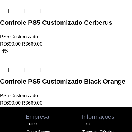
Controle PS5 Customizado Cerberus
PS5 Customizado
R$
699.00
R$
669.00
-4%
Controle PS5 Customizado Black Orange
PS5 Customizado
R$
699.00
R$
669.00
Empresa
Informações
Home
Loja
Quem Somos
Termo de Ciência e