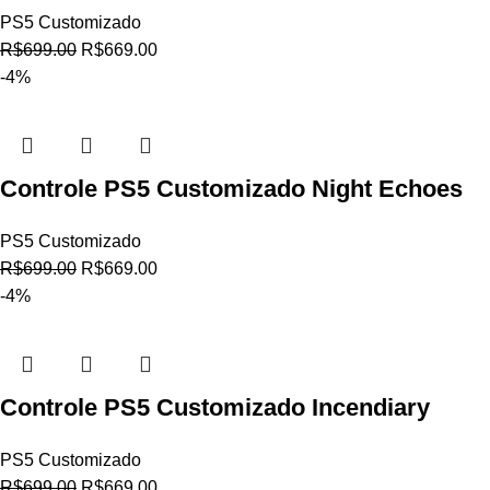
PS5 Customizado
R$
699.00
R$
669.00
-4%
Controle PS5 Customizado Night Echoes
PS5 Customizado
R$
699.00
R$
669.00
-4%
Controle PS5 Customizado Incendiary
PS5 Customizado
R$
699.00
R$
669.00