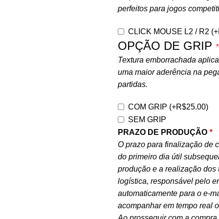
perfeitos para jogos competit
CLICK MOUSE L2 / R2
(+
OPÇÃO DE GRIP
*
Textura emborrachada aplicada
uma maior aderência na peg
partidas.
COM GRIP
(+
R$
25.00
)
SEM GRIP
PRAZO DE PRODUÇÃO
*
O prazo para finalização de c
do primeiro dia útil subsequ
produção e a realização dos 
logística, responsável pelo 
automaticamente para o e-ma
acompanhar em tempo real o 
Ao prosseguir com a compra, 