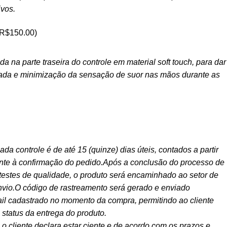
ivos.
R$
150.00
)
 na parte traseira do controle em material soft touch, para dar
ada e minimização da sensação de suor nas mãos durante as
ada controle é de até 15 (quinze) dias úteis, contados a partir
ente à confirmação do pedido.Após a conclusão do processo de
testes de qualidade, o produto será encaminhado ao setor de
envio.O código de rastreamento será gerado e enviado
il cadastrado no momento da compra, permitindo ao cliente
status da entrega do produto.
o cliente declara estar ciente e de acordo com os prazos e