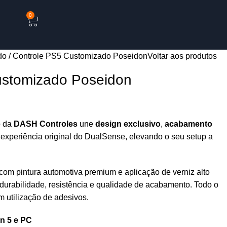
0
do
Controle PS5 Customizado Poseidon
Voltar aos produtos
ustomizado Poseidon
o da
DASH Controles
une
design exclusivo
,
acabamento
 experiência original do DualSense, elevando o seu setup a
om pintura automotiva premium e aplicação de verniz alto
urabilidade, resistência e qualidade de acabamento. Todo o
 utilização de adesivos.
n 5 e PC