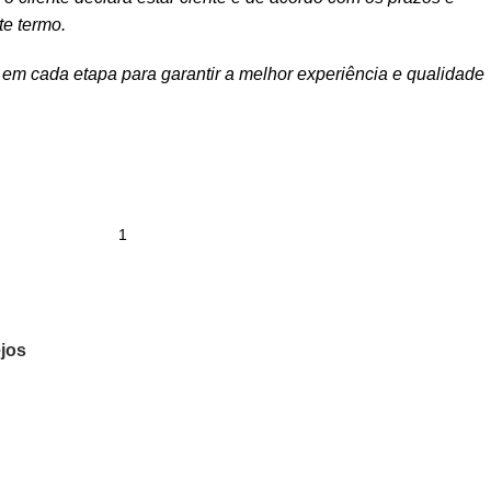
te termo.
m cada etapa para garantir a melhor experiência e qualidade
ejos