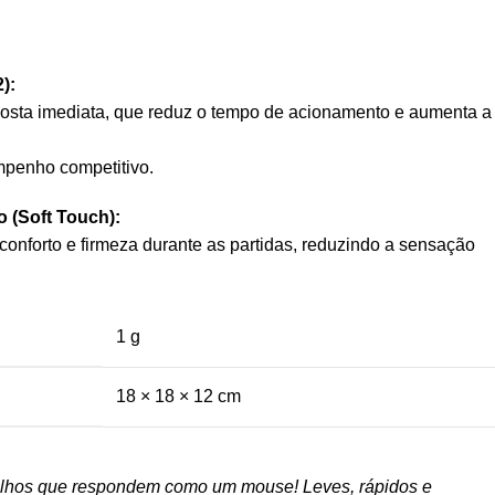
):
posta imediata, que reduz o tempo de acionamento e aumenta a
penho competitivo.
 (Soft Touch):
conforto e firmeza durante as partidas, reduzindo a sensação
1 g
18 × 18 × 12 cm
ilhos que respondem como um mouse! Leves, rápidos e