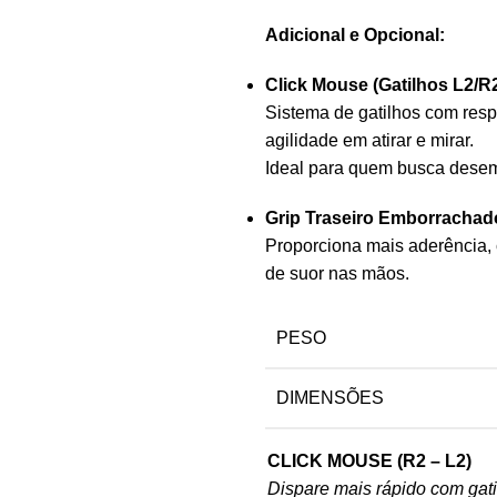
Adicional e Opcional:
Click Mouse (Gatilhos L2/R2
Sistema de gatilhos com res
agilidade em atirar e mirar.
Ideal para quem busca desem
Grip Traseiro Emborrachado
Proporciona mais aderência, 
de suor nas mãos.
PESO
DIMENSÕES
CLICK MOUSE (R2 – L2)
Dispare mais rápido com gat