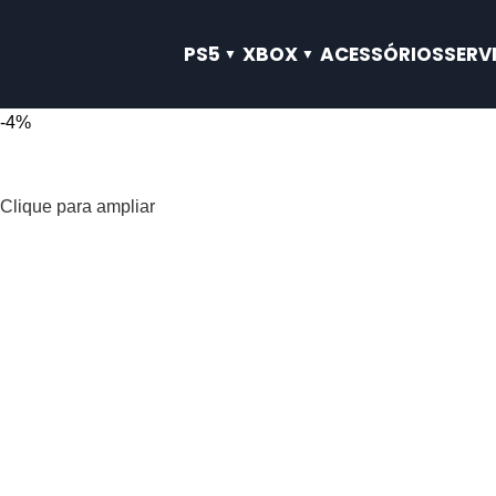
PS5
XBOX
ACESSÓRIOS
SERV
-4%
Clique para ampliar