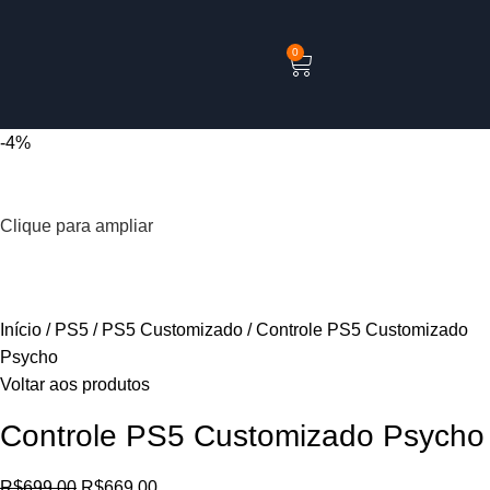
0
-4%
Clique para ampliar
Início
PS5
PS5 Customizado
Controle PS5 Customizado
Psycho
Voltar aos produtos
Controle PS5 Customizado Psycho
R$
699.00
R$
669.00