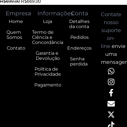
R$
699.00
R$
669.00
Empresa
Informações
Conta
Contate
Home
Loja
Detalhes
nosso
da conta
suporte
Quem
Termo de
Somos
Ciência e
Pedidos
on-
Concordância
line
envie
Contato
Endereços
Garantia e
uma
Devolução
Senha
mensage
perdida
Política de
Privacidade
Pagamento