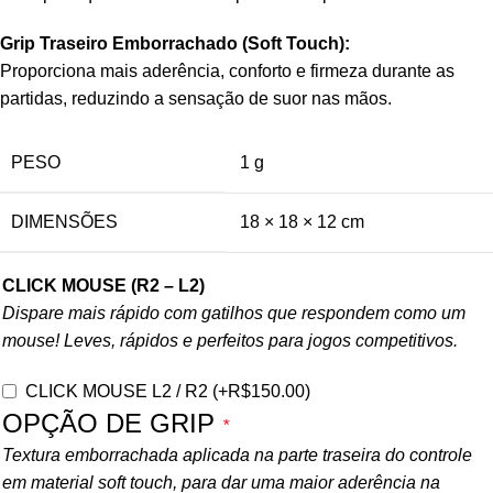
Grip Traseiro Emborrachado (Soft Touch):
Proporciona mais aderência, conforto e firmeza durante as
partidas, reduzindo a sensação de suor nas mãos.
PESO
1 g
DIMENSÕES
18 × 18 × 12 cm
CLICK MOUSE (R2 – L2)
Dispare mais rápido com gatilhos que respondem como um
mouse! Leves, rápidos e perfeitos para jogos competitivos.
CLICK MOUSE L2 / R2
(+
R$
150.00
)
OPÇÃO DE GRIP
*
Textura emborrachada aplicada na parte traseira do controle
em material soft touch, para dar uma maior aderência na