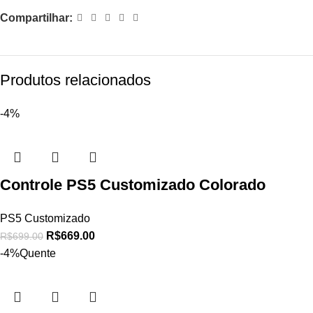
Compartilhar:
Produtos relacionados
-4%
Controle PS5 Customizado Colorado
PS5 Customizado
R$
669.00
R$
699.00
-4%
Quente