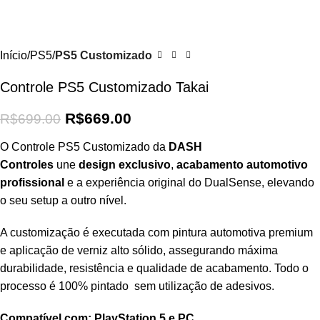
Início
PS5
PS5 Customizado
Controle PS5 Customizado Takai
R$
669.00
R$
699.00
O Controle PS5 Customizado da
DASH
Controles
une
design exclusivo
,
acabamento automotivo
profissional
e a experiência original do DualSense, elevando
o seu setup a outro nível.
A customização é executada com pintura automotiva premium
e aplicação de verniz alto sólido, assegurando máxima
durabilidade, resistência e qualidade de acabamento. Todo o
processo é 100% pintado sem utilização de adesivos.
Compatível com: PlayStation 5 e PC