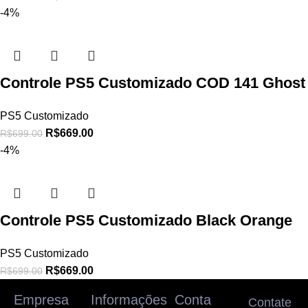
-4%
Controle PS5 Customizado COD 141 Ghost
PS5 Customizado
R$
669.00
R$
699.00
-4%
Controle PS5 Customizado Black Orange
PS5 Customizado
R$
669.00
R$
699.00
Empresa
Informações
Conta
Contate