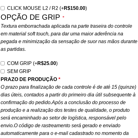
CLICK MOUSE L2 / R2
(+
R$
150.00
)
OPÇÃO DE GRIP
*
Textura emborrachada aplicada na parte traseira do controle
em material soft touch, para dar uma maior aderência na
pegada e minimização da sensação de suor nas mãos durante
as partidas.
COM GRIP
(+
R$
25.00
)
SEM GRIP
PRAZO DE PRODUÇÃO
*
O prazo para finalização de cada controle é de até 15 (quinze)
dias úteis, contados a partir do primeiro dia útil subsequente à
confirmação do pedido.Após a conclusão do processo de
produção e a realização dos testes de qualidade, o produto
será encaminhado ao setor de logística, responsável pelo
envio.O código de rastreamento será gerado e enviado
automaticamente para o e-mail cadastrado no momento da