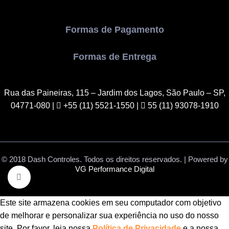
Formas de Pagamento
Formas de Entrega
Rua das Paineiras, 115 – Jardim dos Lagos, São Paulo – SP,
04771-080
|
+55 (11) 5521-1550 |
55 (11) 93078-1910
© 2018 Dash Controles. Todos os direitos reservados. | Powered by
VG Performance Digital
Clique para ampliar
Este site armazena cookies em seu computador com objetivo
de melhorar e personalizar sua experiência no uso do nosso
site. Por favor, leia nossa
Política de Privacidade
e a nossa