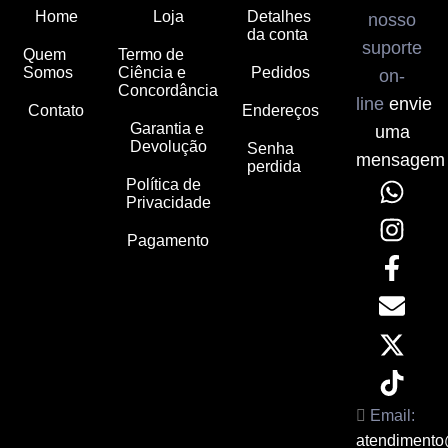
Home
Loja
Detalhes
nosso
da conta
suporte
Quem
Termo de
Somos
Ciência e
Pedidos
on-
Concordância
line
envie
Contato
Endereços
Garantia e
uma
Devolução
Senha
mensagem
perdida
Política de
Privacidade
Pagamento
Email:
atendimento