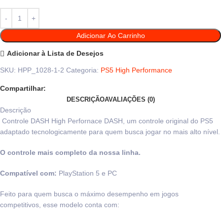
Adicionar Ao Carrinho
Adicionar à Lista de Desejos
SKU:
HPP_1028-1-2
Categoria:
PS5 High Performance
Compartilhar:
DESCRIÇÃO
AVALIAÇÕES (0)
Descrição
Controle DASH High Perfornace DASH, um controle original do PS5
adaptado tecnologicamente para quem busca jogar no mais alto nível.
O controle mais completo da nossa linha.
Compatível com:
PlayStation 5 e PC
Feito para quem busca o máximo desempenho em jogos
competitivos, esse modelo conta com: