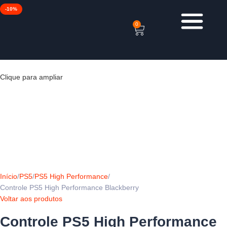
-10%
0
Clique para ampliar
Início
PS5
PS5 High Performance
Controle PS5 High Performance Blackberry
Voltar aos produtos
Controle PS5 High Performance