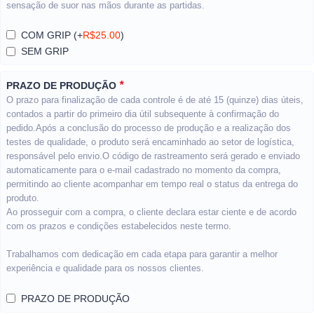
sensação de suor nas mãos durante as partidas.
COM GRIP
(+
R$
25.00
)
SEM GRIP
*
PRAZO DE PRODUÇÃO
O prazo para finalização de cada controle é de até 15 (quinze) dias úteis,
contados a partir do primeiro dia útil subsequente à confirmação do
pedido.Após a conclusão do processo de produção e a realização dos
testes de qualidade, o produto será encaminhado ao setor de logística,
responsável pelo envio.O código de rastreamento será gerado e enviado
automaticamente para o e-mail cadastrado no momento da compra,
permitindo ao cliente acompanhar em tempo real o status da entrega do
produto.
Ao prosseguir com a compra, o cliente declara estar ciente e de acordo
com os prazos e condições estabelecidos neste termo.
Trabalhamos com dedicação em cada etapa para garantir a melhor
experiência e qualidade para os nossos clientes.
PRAZO DE PRODUÇÃO