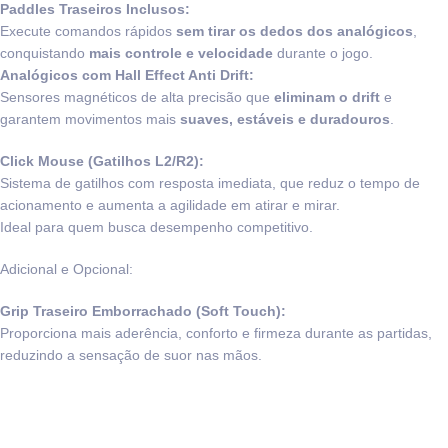
Paddles Traseiros Inclusos:
Execute comandos rápidos
sem tirar os dedos dos analógicos
,
conquistando
mais controle e velocidade
durante o jogo.
Analógicos com Hall Effect Anti Drift:
Sensores magnéticos de alta precisão que
eliminam o drift
e
garantem movimentos mais
suaves, estáveis e duradouros
.
Click Mouse (Gatilhos L2/R2):
Sistema de gatilhos com resposta imediata, que reduz o tempo de
acionamento e aumenta a agilidade em atirar e mirar.
Ideal para quem busca desempenho competitivo.
Adicional e Opcional:
Grip Traseiro Emborrachado (Soft Touch):
Proporciona mais aderência, conforto e firmeza durante as partidas,
reduzindo a sensação de suor nas mãos.