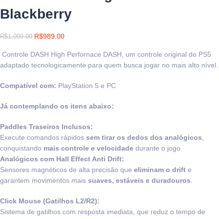
Blackberry
R$
989.00
R$
1,099.00
Controle DASH High Perfornace DASH, um controle original do PS5
adaptado tecnologicamente para quem busca jogar no mais alto nível.
Compatível com:
PlayStation 5 e PC
Já contemplando os itens abaixo:
Paddles Traseiros Inclusos:
Execute comandos rápidos
sem tirar os dedos dos analógicos
,
conquistando
mais controle e velocidade
durante o jogo.
Analógicos com Hall Effect Anti Drift:
Sensores magnéticos de alta precisão que
eliminam o drift
e
garantem movimentos mais
suaves, estáveis e duradouros
.
Click Mouse (Gatilhos L2/R2):
Sistema de gatilhos com resposta imediata, que reduz o tempo de