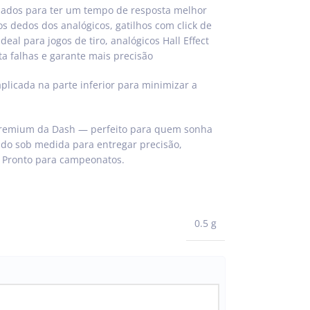
lhados para ter um tempo de resposta melhor
os dedos dos analógicos, gatilhos com click de
deal para jogos de tiro, analógicos Hall Effect
vita falhas e garante mais precisão
plicada na parte inferior para minimizar a
 premium da Dash — perfeito para quem sonha
ado sob medida para entregar precisão,
. Pronto para campeonatos.
0.5 g