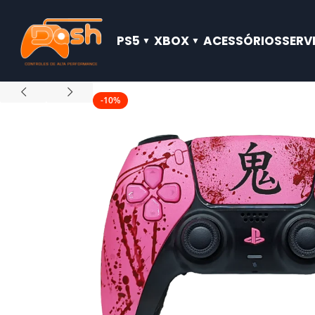
PS5
XBOX
ACESSÓRIOS
SERV
-10%