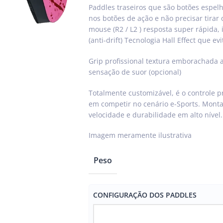
Paddles traseiros que são botões espe
nos botões de ação e não precisar tirar 
mouse (R2 / L2 ) resposta super rápida, i
(anti-drift) Tecnologia Hall Effect que e
Grip profissional textura emborachada a
sensação de suor (opcional)
Totalmente customizável, é o controle
em competir no cenário e-Sports. Mont
velocidade e durabilidade em alto nível
Peso
CONFIGURAÇÃO DOS PADDLES