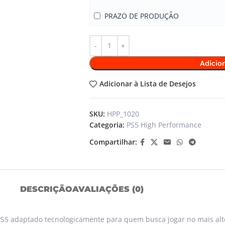
PRAZO DE PRODUÇÃO
Adicio
Adicionar à Lista de Desejos
SKU:
HPP_1020
Categoria:
PS5 High Performance
Compartilhar:
DESCRIÇÃO
AVALIAÇÕES (0)
PS5 adaptado tecnologicamente para quem busca jogar no mais alto n