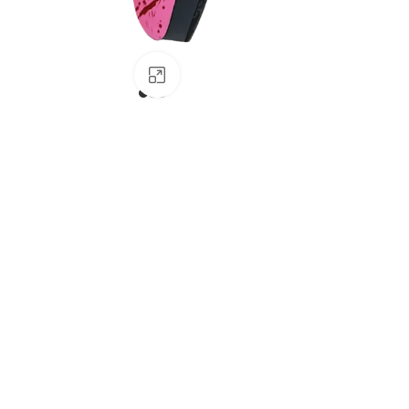
Clique para ampliar