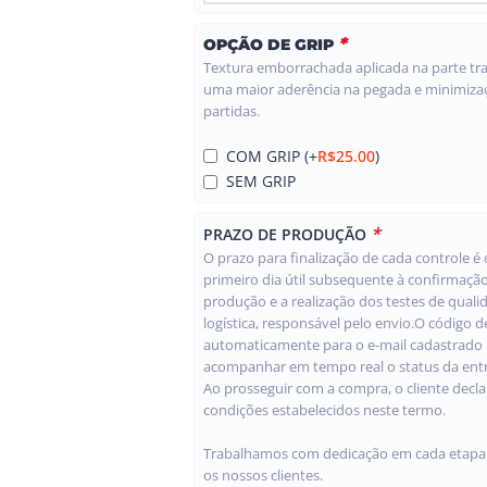
*
OPÇÃO DE GRIP
Textura emborrachada aplicada na parte tras
uma maior aderência na pegada e minimiza
partidas.
COM GRIP
(+
R$
25.00
)
SEM GRIP
*
PRAZO DE PRODUÇÃO
O prazo para finalização de cada controle é d
primeiro dia útil subsequente à confirmaçã
produção e a realização dos testes de qual
logística, responsável pelo envio.O código 
automaticamente para o e-mail cadastrado
acompanhar em tempo real o status da ent
Ao prosseguir com a compra, o cliente decla
condições estabelecidos neste termo.
Trabalhamos com dedicação em cada etapa p
os nossos clientes.