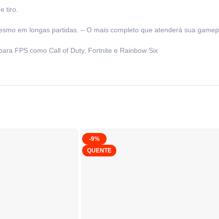
 tiro.
mesmo em longas partidas. – O mais completo que atenderá sua gamep
 para FPS como Call of Duty, Fortnite e Rainbow Six
-9%
QUENTE