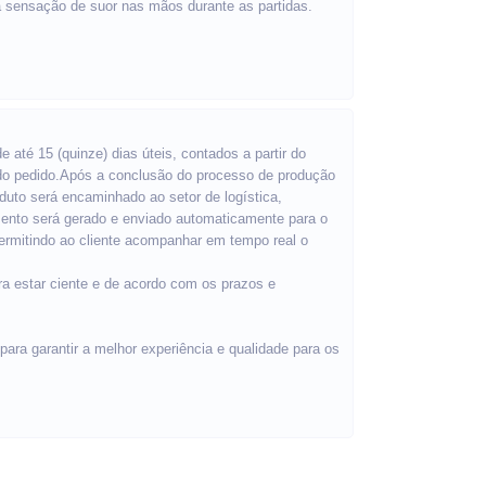
 sensação de suor nas mãos durante as partidas.
e até 15 (quinze) dias úteis, contados a partir do
 do pedido.Após a conclusão do processo de produção
oduto será encaminhado ao setor de logística,
mento será gerado e enviado automaticamente para o
rmitindo ao cliente acompanhar em tempo real o
ra estar ciente e de acordo com os prazos e
ra garantir a melhor experiência e qualidade para os