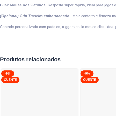
Click Mouse nos Gatilhos
: Resposta super rápida, ideal para jogos de
(Opcional) Grip Traseiro emborrachado
: Mais conforto e firmeza 
Controle personalizado com paddles, triggers estilo mouse click, ideal
Produtos relacionados
-9%
-9%
QUENTE
QUENTE