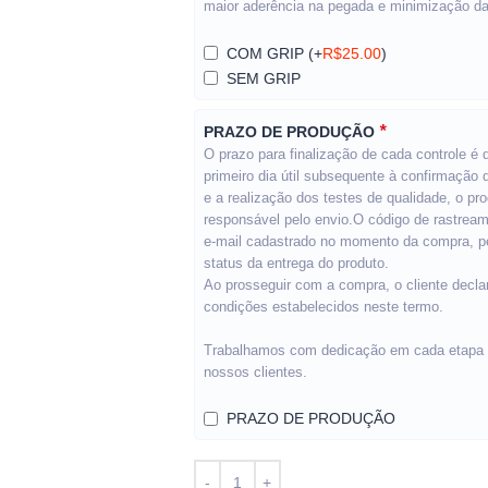
maior aderência na pegada e minimização da
COM GRIP
(+
R$
25.00
)
SEM GRIP
*
PRAZO DE PRODUÇÃO
O prazo para finalização de cada controle é d
primeiro dia útil subsequente à confirmação
e a realização dos testes de qualidade, o pr
responsável pelo envio.O código de rastrea
e-mail cadastrado no momento da compra, pe
status da entrega do produto.
Ao prosseguir com a compra, o cliente decla
condições estabelecidos neste termo.
Trabalhamos com dedicação em cada etapa pa
nossos clientes.
PRAZO DE PRODUÇÃO