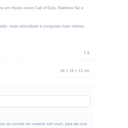
 em títulos como Call of Duty, Rainbow Six e
ão, mais velocidade e conquista mais vitórias.
1 g
18 × 18 × 12 cm
ira do controle em material soft touch, para dar uma