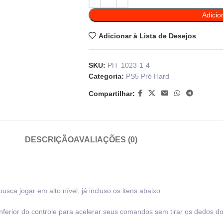
Adicio
Adicionar à Lista de Desejos
SKU:
PH_1023-1-4
Categoria:
PS5 Pró Hard
Compartilhar:
DESCRIÇÃO
AVALIAÇÕES (0)
ca jogar em alto nível, já incluso os itens abaixo:
inferior do controle para acelerar seus comandos sem tirar os dedos d