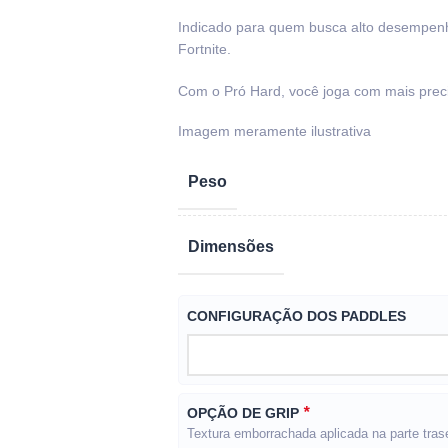
Indicado para quem busca alto desempenho
Fortnite.
Com o Pró Hard, você joga com mais precis
Peso
Dimensões
CONFIGURAÇÃO DOS PADDLES
*
OPÇÃO DE GRIP
Textura emborrachada aplicada na parte trase