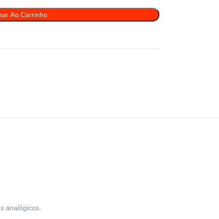
nar Ao Carrinho
os analógicos.