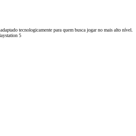
tado tecnologicamente para quem busca jogar no mais alto nível.
laystation 5