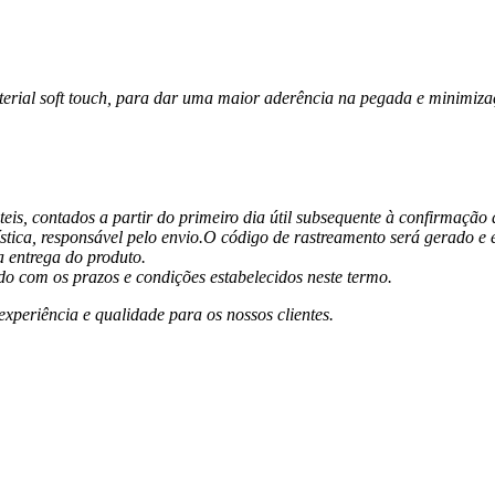
terial soft touch, para dar uma maior aderência na pegada e minimiza
úteis, contados a partir do primeiro dia útil subsequente à confirmaçã
gística, responsável pelo envio.O código de rastreamento será gerado
 entrega do produto.
rdo com os prazos e condições estabelecidos neste termo.
periência e qualidade para os nossos clientes.