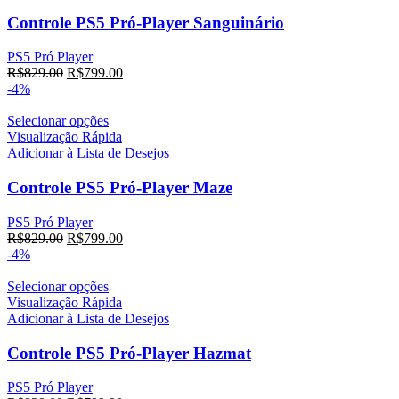
Controle PS5 Pró-Player Sanguinário
PS5 Pró Player
R$
829.00
R$
799.00
-4%
Selecionar opções
Visualização Rápida
Adicionar à Lista de Desejos
Controle PS5 Pró-Player Maze
PS5 Pró Player
R$
829.00
R$
799.00
-4%
Selecionar opções
Visualização Rápida
Adicionar à Lista de Desejos
Controle PS5 Pró-Player Hazmat
PS5 Pró Player