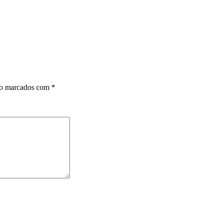
ão marcados com
*