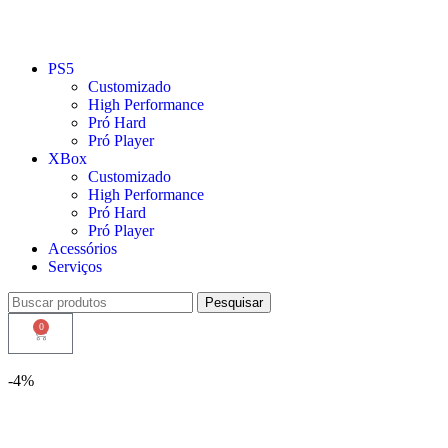
PS5
Customizado
High Performance
Pró Hard
Pró Player
XBox
Customizado
High Performance
Pró Hard
Pró Player
Acessórios
Serviços
Pesquisar
0
-4%