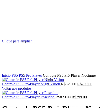
Clique para ampliar
Início
PS5
PS5 Pró Player
Controle PS5 Pró-Player Nocturne
Controle PS5 Pró-Player Night Vision
R$
829.00
R$
799.00
Voltar aos produtos
Controle PS5 Pró-Player Poseidon
R$
829.00
R$
799.00