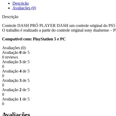
Descrição
Avaliações (0)
Descrição
Controle DASH PRÓ PLAYER DASH um controle original do PS5 adap
O trabalho é realizado a partir do controle original sony dualsense – P
Compatível com: PlayStation 5 e PC
Avaliações (0)
Avaliação
0
de 5
0 reviews
Avaliação
5
de 5
0
Avaliação
4
de 5
0
Avaliação
3
de 5
0
Avaliação
2
de 5
0
Avaliação
1
de 5
0
Avaliações