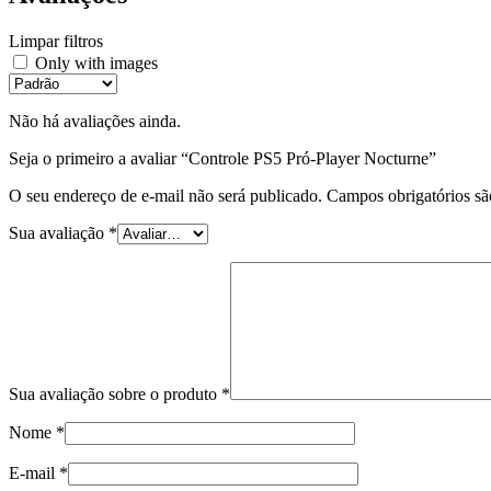
Limpar filtros
Only with images
Não há avaliações ainda.
Seja o primeiro a avaliar “Controle PS5 Pró-Player Nocturne”
O seu endereço de e-mail não será publicado.
Campos obrigatórios s
Sua avaliação
*
Sua avaliação sobre o produto
*
Nome
*
E-mail
*