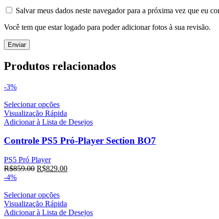
Salvar meus dados neste navegador para a próxima vez que eu co
Você tem que estar logado para poder adicionar fotos à sua revisão.
Produtos relacionados
-3%
Selecionar opções
Visualização Rápida
Adicionar à Lista de Desejos
Controle PS5 Pró-Player Section BO7
PS5 Pró Player
R$
859.00
R$
829.00
-4%
Selecionar opções
Visualização Rápida
Adicionar à Lista de Desejos