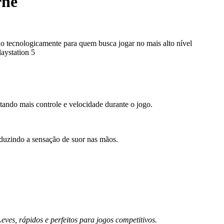
rne
ecnologicamente para quem busca jogar no mais alto nível
laystation 5
tando mais controle e velocidade durante o jogo.
reduzindo a sensação de suor nas mãos.
es, rápidos e perfeitos para jogos competitivos.