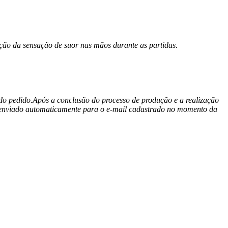
ção da sensação de suor nas mãos durante as partidas.
o do pedido.Após a conclusão do processo de produção e a realização
 e enviado automaticamente para o e-mail cadastrado no momento da