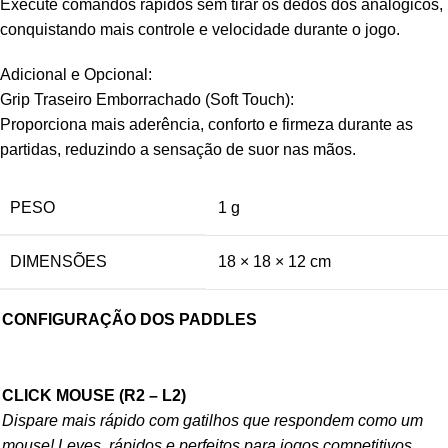
Execute comandos rápidos sem tirar os dedos dos analógicos,
conquistando mais controle e velocidade durante o jogo.
Adicional e Opcional:
Grip Traseiro Emborrachado (Soft Touch):
Proporciona mais aderência, conforto e firmeza durante as
partidas, reduzindo a sensação de suor nas mãos.
PESO
1 g
DIMENSÕES
18 × 18 × 12 cm
CONFIGURAÇÃO DOS PADDLES
CLICK MOUSE (R2 – L2)
Dispare mais rápido com gatilhos que respondem como um
mouse! Leves, rápidos e perfeitos para jogos competitivos.