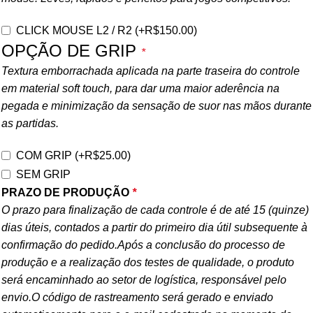
CLICK MOUSE L2 / R2
(+
R$
150.00
)
OPÇÃO DE GRIP
*
Textura emborrachada aplicada na parte traseira do controle
em material soft touch, para dar uma maior aderência na
pegada e minimização da sensação de suor nas mãos durante
as partidas.
COM GRIP
(+
R$
25.00
)
SEM GRIP
PRAZO DE PRODUÇÃO
*
O prazo para finalização de cada controle é de até 15 (quinze)
dias úteis, contados a partir do primeiro dia útil subsequente à
confirmação do pedido.Após a conclusão do processo de
produção e a realização dos testes de qualidade, o produto
será encaminhado ao setor de logística, responsável pelo
envio.O código de rastreamento será gerado e enviado