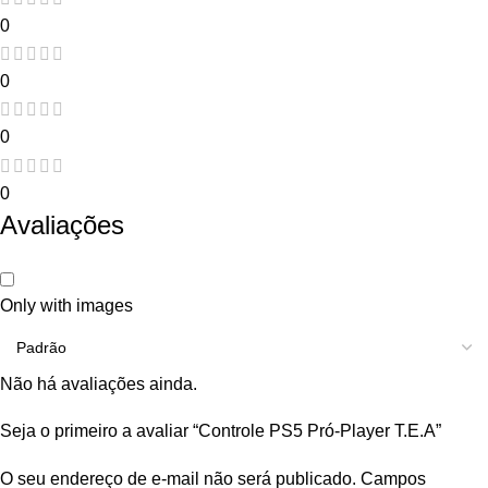
0
0
0
0
Avaliações
Only with images
Não há avaliações ainda.
Seja o primeiro a avaliar “Controle PS5 Pró-Player T.E.A”
O seu endereço de e-mail não será publicado.
Campos