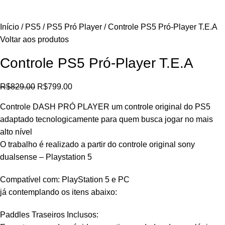
Início
PS5
PS5 Pró Player
Controle PS5 Pró-Player T.E.A
Voltar aos produtos
Controle PS5 Pró-Player T.E.A
R$
829.00
R$
799.00
Controle DASH PRÓ PLAYER um controle original do PS5
adaptado tecnologicamente para quem busca jogar no mais
alto nível
O trabalho é realizado a partir do controle original sony
dualsense – Playstation 5
Compatível com: PlayStation 5 e PC
já contemplando os itens abaixo:
Paddles Traseiros Inclusos: