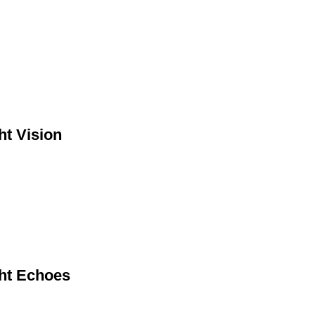
ht Vision
ht Echoes