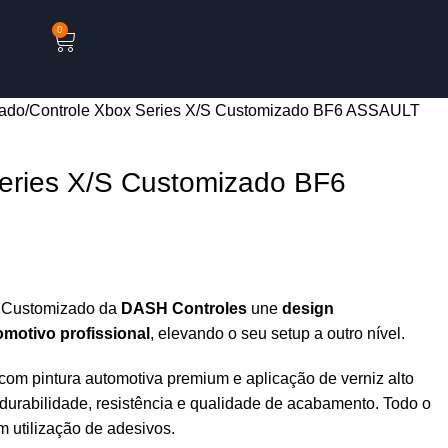
0
ado
Controle Xbox Series X/S Customizado BF6 ASSAULT
eries X/S Customizado BF6
S Customizado da
DASH Controles
une
design
motivo profissional
, elevando o seu setup a outro nível.
om pintura automotiva premium e aplicação de verniz alto
urabilidade, resistência e qualidade de acabamento. Todo o
 utilização de adesivos.