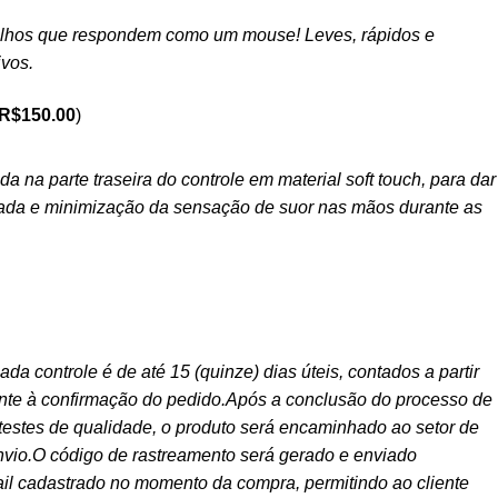
ilhos que respondem como um mouse! Leves, rápidos e
ivos.
R$
150.00
)
 na parte traseira do controle em material soft touch, para dar
ada e minimização da sensação de suor nas mãos durante as
ada controle é de até 15 (quinze) dias úteis, contados a partir
ente à confirmação do pedido.Após a conclusão do processo de
testes de qualidade, o produto será encaminhado ao setor de
envio.O código de rastreamento será gerado e enviado
il cadastrado no momento da compra, permitindo ao cliente