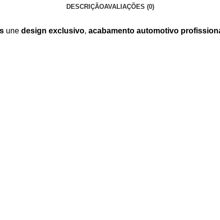
DESCRIÇÃO
AVALIAÇÕES (0)
s
une
design exclusivo
,
acabamento automotivo profission