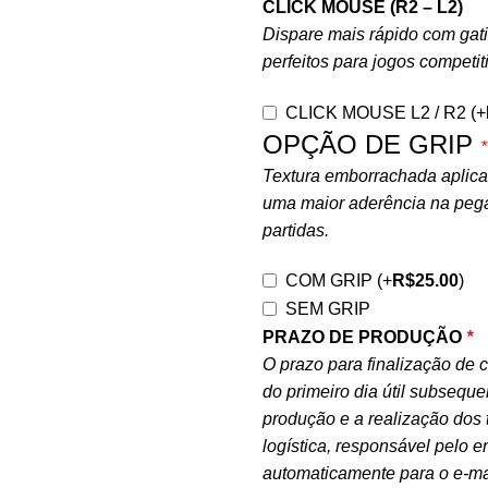
CLICK MOUSE (R2 – L2)
Dispare mais rápido com gat
perfeitos para jogos competit
CLICK MOUSE L2 / R2
(+
OPÇÃO DE GRIP
*
Textura emborrachada aplicada
uma maior aderência na peg
partidas.
COM GRIP
(+
R$
25.00
)
SEM GRIP
PRAZO DE PRODUÇÃO
*
O prazo para finalização de c
do primeiro dia útil subsequ
produção e a realização dos 
logística, responsável pelo 
automaticamente para o e-ma