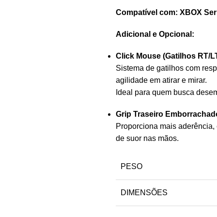
Compatível com: XBOX Seri
Adicional e Opcional:
Click Mouse (Gatilhos RT/LT
Sistema de gatilhos com res
agilidade em atirar e mirar.
Ideal para quem busca desem
Grip Traseiro Emborrachado
Proporciona mais aderência, 
de suor nas mãos.
PESO
DIMENSÕES