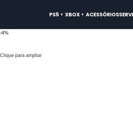
PS5
XBOX
ACESSÓRIOS
SERV
-4%
Clique para ampliar