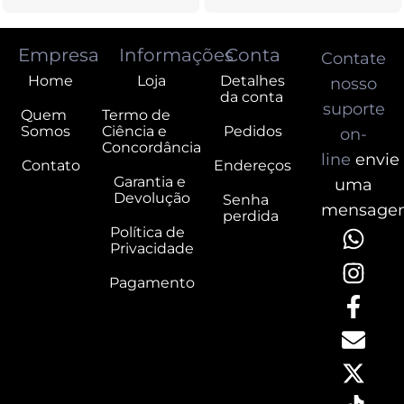
Empresa
Informações
Conta
Contate
Home
Loja
Detalhes
nosso
da conta
suporte
Quem
Termo de
Somos
Ciência e
Pedidos
on-
Concordância
line
envie
Contato
Endereços
Garantia e
uma
Devolução
Senha
mensage
perdida
Política de
Privacidade
Pagamento