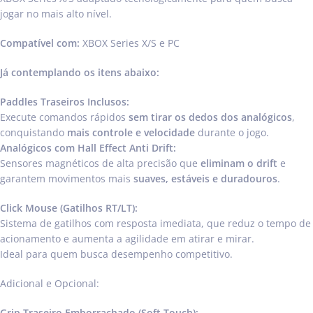
jogar no mais alto nível.
Compatível com:
XBOX Series X/S e PC
Já contemplando os itens abaixo:
Paddles Traseiros Inclusos:
Execute comandos rápidos
sem tirar os dedos dos analógicos
,
conquistando
mais controle e velocidade
durante o jogo.
Analógicos com Hall Effect Anti Drift:
Sensores magnéticos de alta precisão que
eliminam o drift
e
garantem movimentos mais
suaves, estáveis e duradouros
.
Click Mouse (Gatilhos RT/LT):
Sistema de gatilhos com resposta imediata, que reduz o tempo de
acionamento e aumenta a agilidade em atirar e mirar.
Ideal para quem busca desempenho competitivo.
Adicional e Opcional:
Grip Traseiro Emborrachado (Soft Touch):