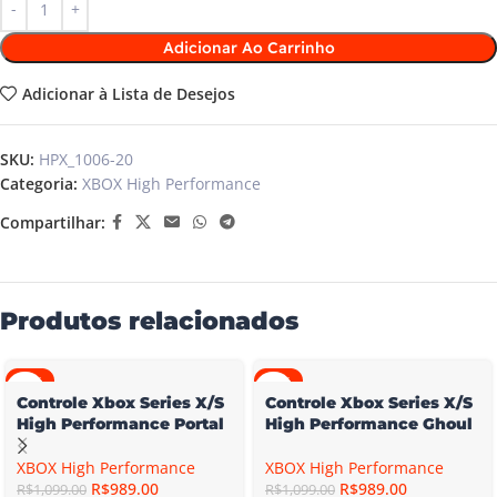
Adicionar Ao Carrinho
Adicionar à Lista de Desejos
SKU:
HPX_1006-20
Categoria:
XBOX High Performance
Compartilhar:
Produtos relacionados
-10%
-10%
Controle Xbox Series X/S
Controle Xbox Series X/S
High Performance Portal
High Performance Ghoul
XBOX High Performance
XBOX High Performance
R$
989.00
R$
989.00
R$
1,099.00
R$
1,099.00