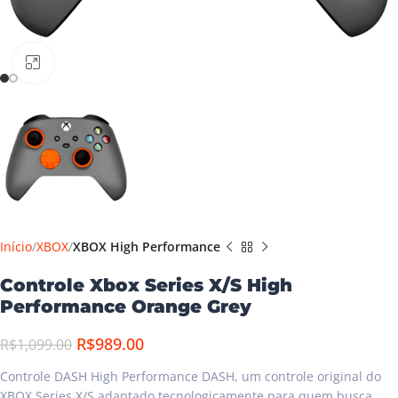
Clique para ampliar
Início
XBOX
XBOX High Performance
Controle Xbox Series X/S High
Performance Orange Grey
R$
989.00
R$
1,099.00
Controle DASH High Performance DASH, um controle original do
XBOX Series X/S adaptado tecnologicamente para quem busca