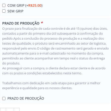
COM GRIP
(+
R$
25.00
)
SEM GRIP
*
PRAZO DE PRODUÇÃO
O prazo para finalização de cada controle é de até 15 (quinze) dias úteis,
contados a partir do primeiro dia útil subsequente à confirmação do
pedido.Após a conclusão do processo de produção e a realização dos
testes de qualidade, o produto será encaminhado ao setor de logística,
responsável pelo envio.O código de rastreamento será gerado e enviado
automaticamente para o e-mail cadastrado no momento da compra,
permitindo ao cliente acompanhar em tempo real o status da entrega
do produto.
Ao prosseguir com a compra, o cliente declara estar ciente e de acordo
com os prazos e condições estabelecidos neste termo.
Trabalhamos com dedicação em cada etapa para garantir a melhor
experiência e qualidade para os nossos clientes.
PRAZO DE PRODUÇÃO