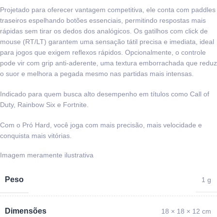
Projetado para oferecer vantagem competitiva, ele conta com paddles
traseiros espelhando botões essenciais, permitindo respostas mais
rápidas sem tirar os dedos dos analógicos. Os gatilhos com click de
mouse (RT/LT) garantem uma sensação tátil precisa e imediata, ideal
para jogos que exigem reflexos rápidos. Opcionalmente, o controle
pode vir com grip anti-aderente, uma textura emborrachada que reduz
o suor e melhora a pegada mesmo nas partidas mais intensas.
Indicado para quem busca alto desempenho em títulos como Call of
Duty, Rainbow Six e Fortnite.
Com o Pró Hard, você joga com mais precisão, mais velocidade e
conquista mais vitórias.
Peso
1 g
Dimensões
18 × 18 × 12 cm