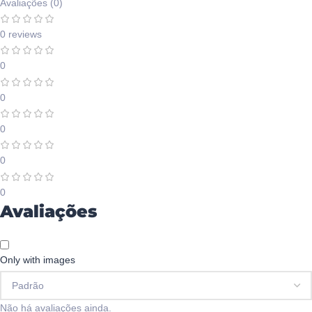
Avaliações (0)
0 reviews
0
0
0
0
0
Avaliações
Only with images
Não há avaliações ainda.