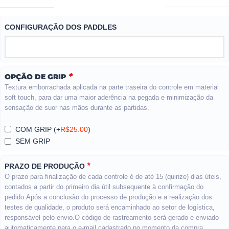
CONFIGURAÇÃO DOS PADDLES
*
OPÇÃO DE GRIP
Textura emborrachada aplicada na parte traseira do controle em material
soft touch, para dar uma maior aderência na pegada e minimização da
sensação de suor nas mãos durante as partidas.
COM GRIP
(+
R$
25.00
)
SEM GRIP
*
PRAZO DE PRODUÇÃO
O prazo para finalização de cada controle é de até 15 (quinze) dias úteis,
contados a partir do primeiro dia útil subsequente à confirmação do
pedido.Após a conclusão do processo de produção e a realização dos
testes de qualidade, o produto será encaminhado ao setor de logística,
responsável pelo envio.O código de rastreamento será gerado e enviado
automaticamente para o e-mail cadastrado no momento da compra,