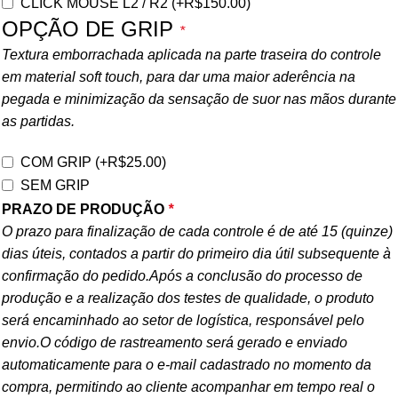
CLICK MOUSE L2 / R2
(+
R$
150.00
)
OPÇÃO DE GRIP
*
Textura emborrachada aplicada na parte traseira do controle
em material soft touch, para dar uma maior aderência na
pegada e minimização da sensação de suor nas mãos durante
as partidas.
COM GRIP
(+
R$
25.00
)
SEM GRIP
PRAZO DE PRODUÇÃO
*
O prazo para finalização de cada controle é de até 15 (quinze)
dias úteis, contados a partir do primeiro dia útil subsequente à
confirmação do pedido.Após a conclusão do processo de
produção e a realização dos testes de qualidade, o produto
será encaminhado ao setor de logística, responsável pelo
envio.O código de rastreamento será gerado e enviado
automaticamente para o e-mail cadastrado no momento da
compra, permitindo ao cliente acompanhar em tempo real o