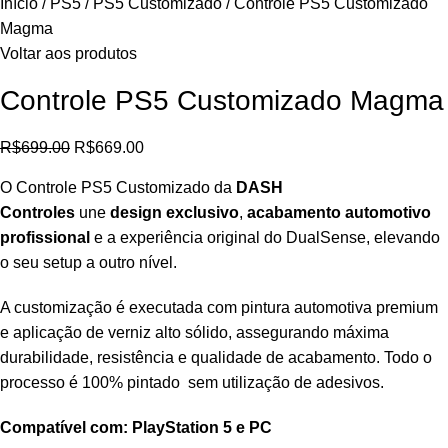
Início
PS5
PS5 Customizado
Controle PS5 Customizado
Magma
Voltar aos produtos
Controle PS5 Customizado Magma
R$
699.00
R$
669.00
O Controle PS5 Customizado da
DASH
Controles
une
design exclusivo
,
acabamento automotivo
profissional
e a experiência original do DualSense, elevando
o seu setup a outro nível.
A customização é executada com pintura automotiva premium
e aplicação de verniz alto sólido, assegurando máxima
durabilidade, resistência e qualidade de acabamento. Todo o
processo é 100% pintado sem utilização de adesivos.
Compatível com: PlayStation 5 e PC