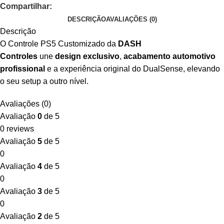
Compartilhar:
DESCRIÇÃO
AVALIAÇÕES (0)
Descrição
O Controle PS5 Customizado da
DASH
Controles
une
design exclusivo
,
acabamento automotivo
profissional
e a experiência original do DualSense, elevando
o seu setup a outro nível.
Avaliações (0)
Avaliação
0
de 5
0 reviews
Avaliação
5
de 5
0
Avaliação
4
de 5
0
Avaliação
3
de 5
0
Avaliação
2
de 5