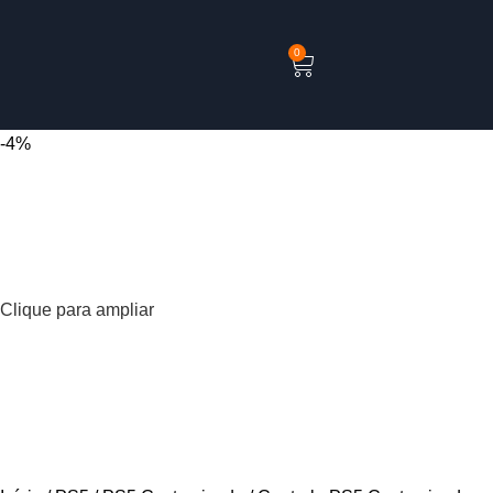
0
-4%
Clique para ampliar