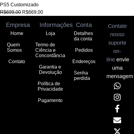
PS5 Customizado
R$
699.00
R$
669.00
Empresa
Informações
Conta
Contate
Home
Loja
Detalhes
nosso
da conta
suporte
Quem
Termo de
Somos
Ciência e
Pedidos
on-
Concordância
line
envie
Contato
Endereços
Garantia e
uma
Devolução
Senha
mensagem
perdida
Política de
Privacidade
Pagamento