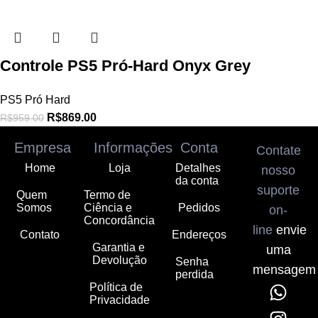
Controle PS5 Pró-Hard Onyx Grey
PS5 Pró Hard
R$
869.00
R$
959.00
Empresa
Informações
Conta
Contate
Home
Loja
Detalhes
nosso
da conta
suporte
Quem
Termo de
Somos
Ciência e
Pedidos
on-
Concordância
line
envie
Contato
Endereços
Garantia e
uma
Devolução
Senha
mensagem
perdida
Política de
Privacidade