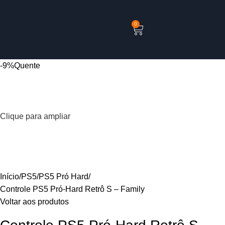
0
-9%
Quente
Clique para ampliar
Início
PS5
PS5 Pró Hard
Controle PS5 Pró-Hard Retrô S – Family
Voltar aos produtos