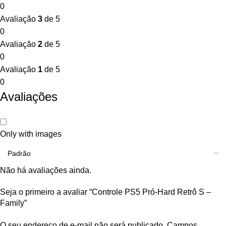
0
Avaliação
3
de 5
0
Avaliação
2
de 5
0
Avaliação
1
de 5
0
Avaliações
Only with images
Não há avaliações ainda.
Seja o primeiro a avaliar “Controle PS5 Pró-Hard Retrô S –
Family”
O seu endereço de e-mail não será publicado.
Campos