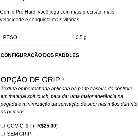
Com o Pró Hard, você joga com mais precisão, mais
velocidade e conquista mais vitórias.
PESO
0.5 g
CONFIGURAÇÃO DOS PADDLES
OPÇÃO DE GRIP
*
Textura emborrachada aplicada na parte traseira do controle
em material soft touch, para dar uma maior aderência na
pegada e minimização da sensação de suor nas mãos durante
as partidas.
COM GRIP
(+
R$
25.00
)
SEM GRIP