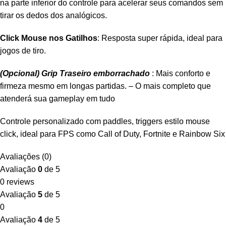
na parte inferior do controle para acelerar seus comandos sem
tirar os dedos dos analógicos.
Click Mouse nos Gatilhos
: Resposta super rápida, ideal para
jogos de tiro.
(Opcional) Grip Traseiro emborrachado
: Mais conforto e
firmeza mesmo em longas partidas. – O mais completo que
atenderá sua gameplay em tudo
Controle personalizado com paddles, triggers estilo mouse
click, ideal para FPS como Call of Duty, Fortnite e Rainbow Six
Avaliações (0)
Avaliação
0
de 5
0 reviews
Avaliação
5
de 5
0
Avaliação
4
de 5