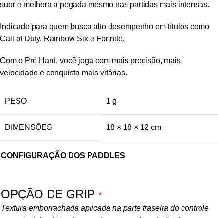
suor e melhora a pegada mesmo nas partidas mais intensas.
Indicado para quem busca alto desempenho em títulos como
Call of Duty, Rainbow Six e Fortnite.
Com o Pró Hard, você joga com mais precisão, mais
velocidade e conquista mais vitórias.
PESO
1 g
DIMENSÕES
18 × 18 × 12 cm
CONFIGURAÇÃO DOS PADDLES
OPÇÃO DE GRIP
*
Textura emborrachada aplicada na parte traseira do controle