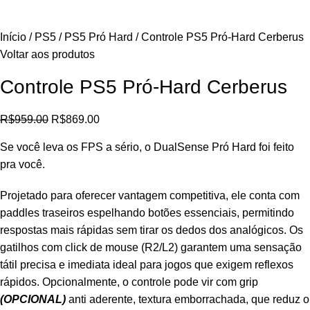
Início
PS5
PS5 Pró Hard
Controle PS5 Pró-Hard Cerberus
Voltar aos produtos
Controle PS5 Pró-Hard Cerberus
R$
959.00
R$
869.00
Se você leva os FPS a sério, o DualSense Pró Hard foi feito
pra você.
Projetado para oferecer vantagem competitiva, ele conta com
paddles traseiros espelhando botões essenciais, permitindo
respostas mais rápidas sem tirar os dedos dos analógicos. Os
gatilhos com click de mouse (R2/L2) garantem uma sensação
tátil precisa e imediata ideal para jogos que exigem reflexos
rápidos. Opcionalmente, o controle pode vir com grip
(OPCIONAL)
anti aderente, textura emborrachada, que reduz o