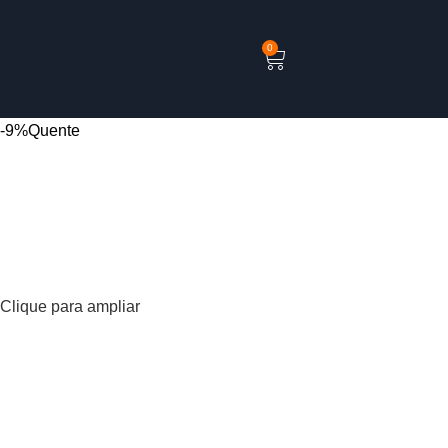
0
-9%
Quente
Clique para ampliar