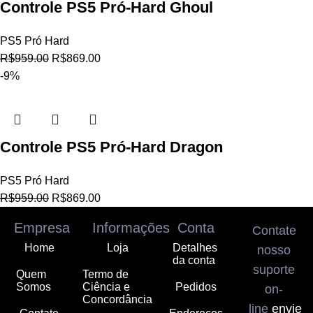
Controle PS5 Pró-Hard Ghoul
PS5 Pró Hard
R$
959.00
R$
869.00
-9%
Controle PS5 Pró-Hard Dragon
PS5 Pró Hard
R$
959.00
R$
869.00
Empresa
Informações
Conta
Contate
Home
Loja
Detalhes
nosso
da conta
suporte
Quem
Termo de
Somos
Ciência e
Pedidos
on-
Concordância
line
envie