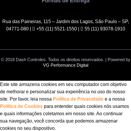
Formas de Entrega
Rua das Paineiras, 115 – Jardim dos Lagos, São Paulo – SP,
04771-080
|
+55 (11) 5521-1550 |
55 (11) 93078-1910
© 2018 Dash Controles. Todos os direitos reservados. | Powered by
VG Performance Digital
Este site armazena cookies em seu computador com objetivo
de melhorar e personalizar sua experiência no uso do nosso
site. Por favor, leia nossa
Política de Privacidade
e a nossa
Política de Cookies
para entender quais cookies nós usamos
e quais informações coletamos em nosso site. Ao continuar
sua navegação, você concorda que podemos armazenar
cookies no seu dispositivo.