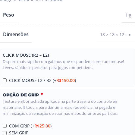
Peso
1 g
Dimensões
18 × 18 × 12 cm
CLICK MOUSE (R2 – L2)
Dispare mais rápido com gatilhos que respondem como um mouse!
Leves, rápidos e perfeitos para jogos competitivos.
CLICK MOUSE L2 / R2
(+
R$
150.00
)
*
OPÇÃO DE GRIP
Textura emborrachada aplicada na parte traseira do controle em
material soft touch, para dar uma maior aderência na pegada e
minimização da sensação de suor nas mãos durante as partidas.
COM GRIP
(+
R$
25.00
)
SEM GRIP