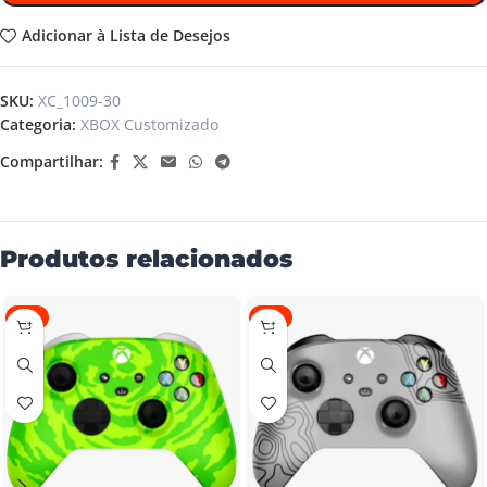
Adicionar à Lista de Desejos
SKU:
XC_1009-30
Categoria:
XBOX Customizado
Compartilhar:
Produtos relacionados
-4%
-4%