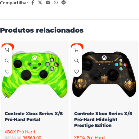
Compartilhar:
Produtos relacionados
-9%
-9%
Controle Xbox Series X/S
Controle Xbox Series X/S
Pró-Hard Portal
Pró-Hard Midnight
Prestige Edition
XBOX Pró Hard
R$
869.00
XBOX Pró Hard
R$
959.00