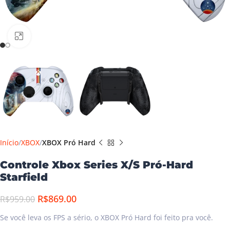
Clique para ampliar
Início
XBOX
XBOX Pró Hard
Controle Xbox Series X/S Pró-Hard
Starfield
R$
869.00
R$
959.00
Se você leva os FPS a sério, o XBOX Pró Hard foi feito pra você.