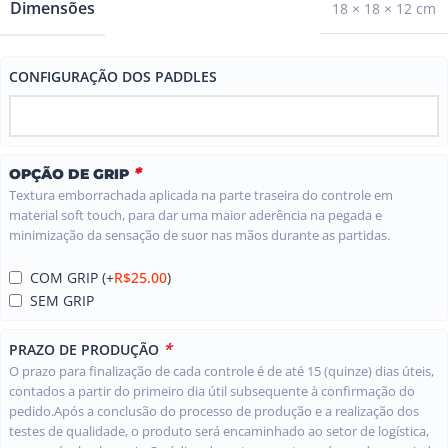
Dimensões
18 × 18 × 12 cm
CONFIGURAÇÃO DOS PADDLES
*
OPÇÃO DE GRIP
Textura emborrachada aplicada na parte traseira do controle em
material soft touch, para dar uma maior aderência na pegada e
minimização da sensação de suor nas mãos durante as partidas.
COM GRIP
(+
R$
25.00
)
SEM GRIP
*
PRAZO DE PRODUÇÃO
O prazo para finalização de cada controle é de até 15 (quinze) dias úteis,
contados a partir do primeiro dia útil subsequente à confirmação do
pedido.Após a conclusão do processo de produção e a realização dos
testes de qualidade, o produto será encaminhado ao setor de logística,