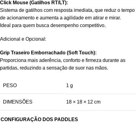
Click Mouse (Gatilhos RT/LT):
Sistema de gatilhos com resposta imediata, que reduz o tempo
de acionamento e aumenta a agilidade em atirar e mirar.
Ideal para quem busca desempenho competitivo.
Adicional e Opcional:
Grip Traseiro Emborrachado (Soft Touch):
Proporciona mais aderência, conforto e firmeza durante as
partidas, reduzindo a sensação de suor nas mãos.
PESO
1 g
DIMENSÕES
18 × 18 × 12 cm
CONFIGURAÇÃO DOS PADDLES