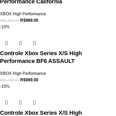
Performance California
XBOX High Performance
R$
989.00
R$
1,099.00
-10%
Controle Xbox Series X/S High
Performance BF6 ASSAULT
XBOX High Performance
R$
989.00
R$
1,099.00
-10%
Controle Xbox Series X/S High