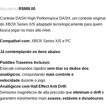
R$
989.00
R$
1,099.00
Controle DASH High Performance DASH, um controle original
do XBOX Series X/S adaptado tecnologicamente para quem
busca jogar no mais alto nível.
Compatível com:
XBOX Series X/S e PC
Já contemplando os itens abaixo:
Paddles Traseiros Inclusos:
Execute comandos rápidos
sem tirar os dedos dos
analógicos
, conquistando
mais controle e
velocidade
durante o jogo.
Analógicos com Hall Effect Anti Drift:
Sensores magnéticos de alta precisão que
eliminam o drift
e
garantem movimentos mais
suaves, estáveis e duradouros
.