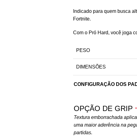
Indicado para quem busca al
Fortnite.
Com o Pró Hard, você joga co
PESO
DIMENSÕES
CONFIGURAÇÃO DOS PA
OPÇÃO DE GRIP
*
Textura emborrachada aplicada
uma maior aderência na peg
partidas.