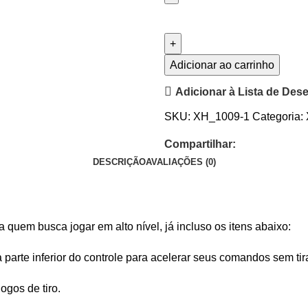
Adicionar ao carrinho
Adicionar à Lista de Des
SKU:
XH_1009-1
Categoria:
Compartilhar:
DESCRIÇÃO
AVALIAÇÕES (0)
quem busca jogar em alto nível, já incluso os itens abaixo:
 parte inferior do controle para acelerar seus comandos sem ti
ogos de tiro.