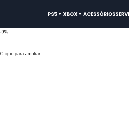
PS5
XBOX
ACESSÓRIOS
SERV
-9%
Clique para ampliar