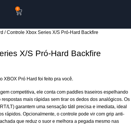
0
rd
Controle Xbox Series X/S Pró-Hard Backfire
eries X/S Pró-Hard Backfire
o XBOX Pró Hard foi feito pra você.
agem competitiva, ele conta com paddles traseiros espelhando
o respostas mais rápidas sem tirar os dedos dos analógicos. Os
(RT/LT) garantem uma sensação tátil precisa e imediata, ideal
s rápidos. Opcionalmente, o controle pode vir com grip anti-
rachada que reduz o suor e melhora a pegada mesmo nas