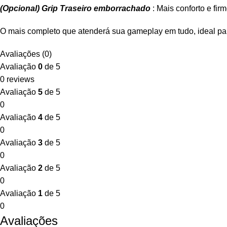
(Opcional) Grip Traseiro emborrachado
: Mais conforto e fi
O mais completo que atenderá sua gameplay em tudo, ideal para
Avaliações (0)
Avaliação
0
de 5
0 reviews
Avaliação
5
de 5
0
Avaliação
4
de 5
0
Avaliação
3
de 5
0
Avaliação
2
de 5
0
Avaliação
1
de 5
0
Avaliações