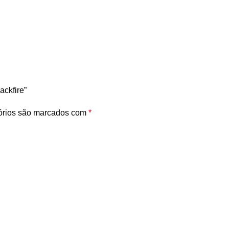
ackfire”
órios são marcados com
*