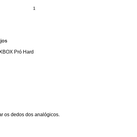
ejos
XBOX Pró Hard
rar os dedos dos analógicos.