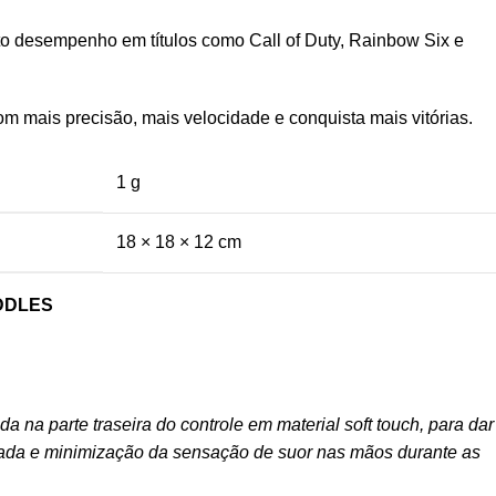
to desempenho em títulos como Call of Duty, Rainbow Six e
m mais precisão, mais velocidade e conquista mais vitórias.
1 g
18 × 18 × 12 cm
DDLES
 na parte traseira do controle em material soft touch, para dar
ada e minimização da sensação de suor nas mãos durante as