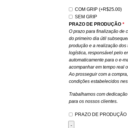
COM GRIP
(+
R$
25.00
)
SEM GRIP
PRAZO DE PRODUÇÃO
*
O prazo para finalização de c
do primeiro dia útil subsequ
produção e a realização dos 
logística, responsável pelo 
automaticamente para o e-ma
acompanhar em tempo real o 
Ao prosseguir com a compra, 
condições estabelecidos nes
Trabalhamos com dedicação e
para os nossos clientes.
PRAZO DE PRODUÇÃO