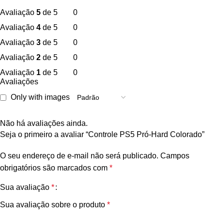
Avaliação
5
de 5
0
Avaliação
4
de 5
0
Avaliação
3
de 5
0
Avaliação
2
de 5
0
Avaliação
1
de 5
0
Avaliações
Only with images
Não há avaliações ainda.
Seja o primeiro a avaliar “Controle PS5 Pró-Hard Colorado”
O seu endereço de e-mail não será publicado.
Campos
obrigatórios são marcados com
*
Sua avaliação
*
Sua avaliação sobre o produto
*