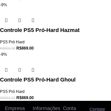
-9%
Controle PS5 Pró-Hard Hazmat
PS5 Pró Hard
R$
869.00
R$
959.00
-9%
Controle PS5 Pró-Hard Ghoul
PS5 Pró Hard
R$
869.00
R$
959.00
Empresa
Informações
Conta
Contate