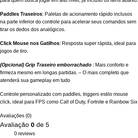
para quem busca jogar em alto nível, já incluso os itens abaixo:
Paddles Traseiros
: Paletas de acionamento rápido inclusos
na parte inferior do controle para acelerar seus comandos sem
tirar os dedos dos analógicos.
Click Mouse nos Gatilhos
: Resposta super rápida, ideal para
jogos de tiro.
(Opcional) Grip Traseiro emborrachado
: Mais conforto e
firmeza mesmo em longas partidas. – O mais completo que
atenderá sua gameplay em tudo
Controle personalizado com paddles, triggers estilo mouse
click, ideal para FPS como Call of Duty, Fortnite e Rainbow Six
Avaliações (0)
Avaliação
0
de 5
0 reviews