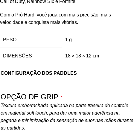
Call of Duty, Rainbow Six e Fortnite.
Com o Pró Hard, você joga com mais precisão, mais
velocidade e conquista mais vitórias.
PESO
1 g
DIMENSÕES
18 × 18 × 12 cm
CONFIGURAÇÃO DOS PADDLES
OPÇÃO DE GRIP
*
Textura emborrachada aplicada na parte traseira do controle
em material soft touch, para dar uma maior aderência na
pegada e minimização da sensação de suor nas mãos durante
as partidas.