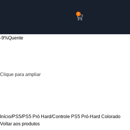
0
-9%
Quente
Clique para ampliar
Início
PS5
PS5 Pró Hard
Controle PS5 Pró-Hard Colorado
Voltar aos produtos