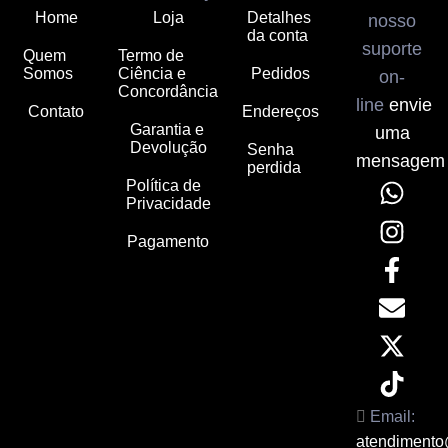
Home
Loja
Detalhes
nosso
da conta
suporte
Quem
Termo de
Somos
Ciência e
Pedidos
on-
Concordância
line
envie
Contato
Endereços
Garantia e
uma
Devolução
Senha
mensagem
perdida
Política de
Privacidade
Pagamento
Email:
atendimento