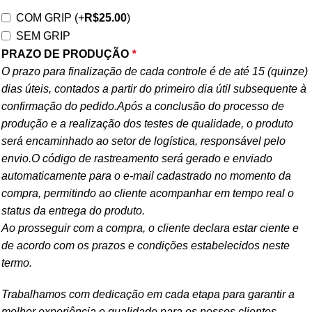
COM GRIP
(+
R$
25.00
)
SEM GRIP
PRAZO DE PRODUÇÃO
*
O prazo para finalização de cada controle é de até 15 (quinze)
dias úteis, contados a partir do primeiro dia útil subsequente à
confirmação do pedido.Após a conclusão do processo de
produção e a realização dos testes de qualidade, o produto
será encaminhado ao setor de logística, responsável pelo
envio.O código de rastreamento será gerado e enviado
automaticamente para o e-mail cadastrado no momento da
compra, permitindo ao cliente acompanhar em tempo real o
status da entrega do produto.
Ao prosseguir com a compra, o cliente declara estar ciente e
de acordo com os prazos e condições estabelecidos neste
termo.
Trabalhamos com dedicação em cada etapa para garantir a
melhor experiência e qualidade para os nossos clientes.