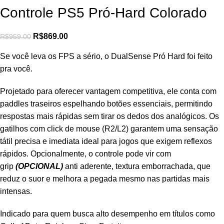
Controle PS5 Pró-Hard Colorado
R$
869.00
R$
959.00
Se você leva os FPS a sério, o DualSense Pró Hard foi feito
pra você.
Projetado para oferecer vantagem competitiva, ele conta com
paddles traseiros espelhando botões essenciais, permitindo
respostas mais rápidas sem tirar os dedos dos analógicos. Os
gatilhos com click de mouse (R2/L2) garantem uma sensação
tátil precisa e imediata ideal para jogos que exigem reflexos
rápidos. Opcionalmente, o controle pode vir com
grip
(OPCIONAL)
anti aderente, textura emborrachada, que
reduz o suor e melhora a pegada mesmo nas partidas mais
intensas.
Indicado para quem busca alto desempenho em títulos como