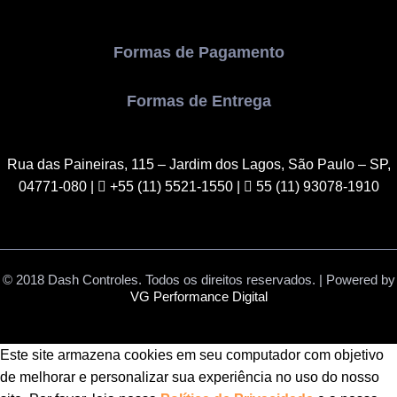
Formas de Pagamento
Formas de Entrega
Rua das Paineiras, 115 – Jardim dos Lagos, São Paulo – SP,
04771-080
|
+55 (11) 5521-1550 |
55 (11) 93078-1910
© 2018 Dash Controles. Todos os direitos reservados. | Powered by
VG Performance Digital
Este site armazena cookies em seu computador com objetivo
de melhorar e personalizar sua experiência no uso do nosso