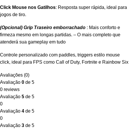
Click Mouse nos Gatilhos
: Resposta super rápida, ideal para
jogos de tiro.
(Opcional) Grip Traseiro emborrachado
: Mais conforto e
firmeza mesmo em longas partidas. – O mais completo que
atenderá sua gameplay em tudo
Controle personalizado com paddles, triggers estilo mouse
click, ideal para FPS como Call of Duty, Fortnite e Rainbow Six
Avaliações (0)
Avaliação
0
de 5
0 reviews
Avaliação
5
de 5
0
Avaliação
4
de 5
0
Avaliação
3
de 5