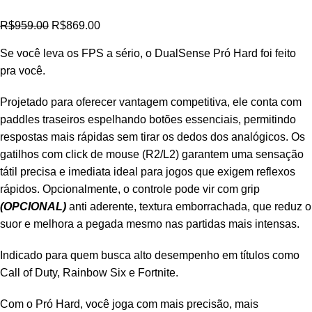
R$
959.00
R$
869.00
Se você leva os FPS a sério, o DualSense Pró Hard foi feito
pra você.
Projetado para oferecer vantagem competitiva, ele conta com
paddles traseiros espelhando botões essenciais, permitindo
respostas mais rápidas sem tirar os dedos dos analógicos. Os
gatilhos com click de mouse (R2/L2) garantem uma sensação
tátil precisa e imediata ideal para jogos que exigem reflexos
rápidos. Opcionalmente, o controle pode vir com grip
(OPCIONAL)
anti aderente, textura emborrachada, que reduz o
suor e melhora a pegada mesmo nas partidas mais intensas.
Indicado para quem busca alto desempenho em títulos como
Call of Duty, Rainbow Six e Fortnite.
Com o Pró Hard, você joga com mais precisão, mais