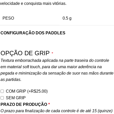
velocidade e conquista mais vitórias.
PESO
0.5 g
CONFIGURAÇÃO DOS PADDLES
OPÇÃO DE GRIP
*
Textura emborrachada aplicada na parte traseira do controle
em material soft touch, para dar uma maior aderência na
pegada e minimização da sensação de suor nas mãos durante
as partidas.
COM GRIP
(+
R$
25.00
)
SEM GRIP
PRAZO DE PRODUÇÃO
*
O prazo para finalização de cada controle é de até 15 (quinze)