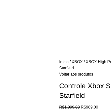
Início
XBOX
XBOX High P
Starfield
Voltar aos produtos
Controle Xbox S
Starfield
R$
1,099.00
R$
989.00