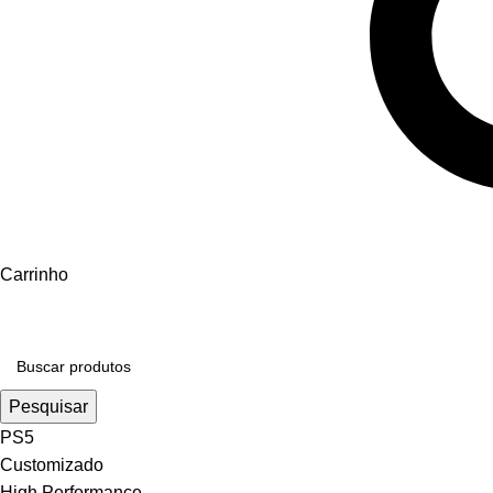
Carrinho
Pesquisar
PS5
Customizado
High Performance