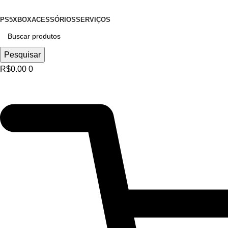
PS5
XBOX
ACESSÓRIOS
SERVIÇOS
Pesquisar
R$
0.00
0